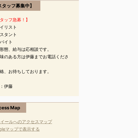
スタッフ募集中】
タッフ急募！】
イリスト
スタント
バイト
形態、給与は応相談です。
味のある方は伊藤までお電話くださ
絡、お待ちしております。
：伊藤
cess Map
ogleマップで表示する