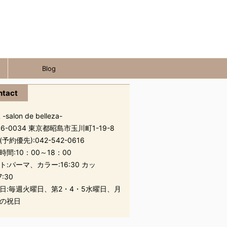
Blog
ntact
 -salon de belleza-
96-0034 東京都昭島市玉川町1-19-8
(予約優先):
042-542-0616
時間:10：00～18：00
ト:パーマ、カラー:16:30 カッ
7:30
日:毎週火曜日、第2・4・5水曜日、月
の祝日