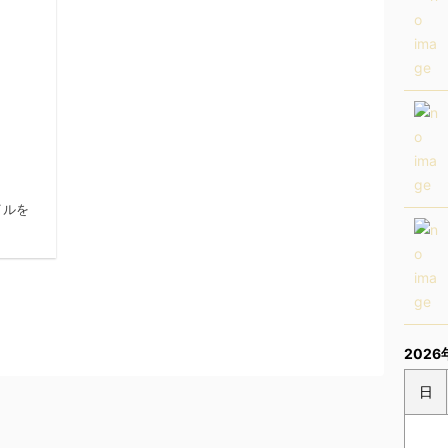
14/2/11
イルを
2026
日