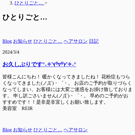
ひとりごと…
>
ひとりごと…
Blog
お知らせ
ひとりごと…
ヘアサロン
日記
2024/3/4
お久しぶりです°˖✧◝(⁰▿⁰)◜✧˖°
皆様こんにちわ！ 暖かくなってきましたね！ 花粉症もつら
くなってきました(ノД`)・゜・。 お店のご予約が取りづらく
なってしまい、お客様には大変ご迷惑をお掛け致しておりま
す。 申し訳ごさいません(ノД`)・゜・。 早めのご予約がお
すすめです！！是非是非宜しくお願い致します。
美容室 REIR
Blog
お知らせ
ひとりごと…
ヘアサロン