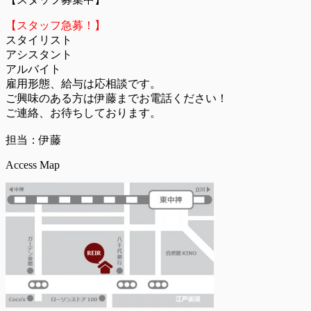
【スタッフ急募！】
スタイリスト
アシスタント
アルバイト
雇用形態、給与は応相談です。
ご興味のある方は伊藤までお電話ください！
ご連絡、お待ちしております。
担当：伊藤
Access Map