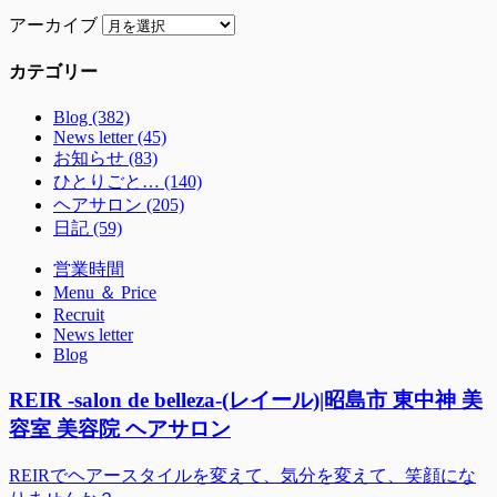
アーカイブ
カテゴリー
Blog (382)
News letter (45)
お知らせ (83)
ひとりごと… (140)
ヘアサロン (205)
日記 (59)
営業時間
Menu ＆ Price
Recruit
News letter
Blog
REIR -salon de belleza-(レイール)|昭島市 東中神 美
容室 美容院 ヘアサロン
REIRでヘアースタイルを変えて、気分を変えて、笑顔にな