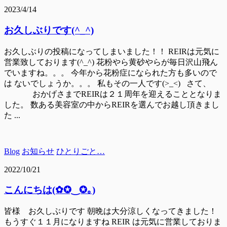
2023/4/14
お久しぶりです(^_^)
お久しぶりの投稿になってしまいました！！ REIRは元気に
営業致しております(^_^) 花粉やら黄砂やらが毎日沢山飛ん
でいますね。。。 今年から花粉症になられた方も多いので
は ないでしょうか。。。 私もその一人です(>_<) さて、
おかげさまでREIRは２１周年を迎えることとなりま
した。 数ある美容室の中からREIRを選んでお越し頂きまし
た ...
Blog
お知らせ
ひとりごと…
2022/10/21
こんにちは(✿✪‿✪｡)
皆様 お久しぶりです 朝晩は大分涼しくなってきました！
もうすぐ１１月になりますね REIR は元気に営業しておりま