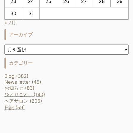
23
24
25
26
27
28
29
30
31
« 7月
アーカイブ
カテゴリー
Blog (382)
News letter (45)
お知らせ (83)
ひとりごと… (140)
ヘアサロン (205)
日記 (59)