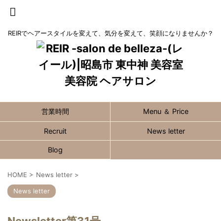
REIRでヘアースタイルを変えて、気分を変えて、笑顔になりませんか？
営業時間
Menu ＆ Price
Recruit
News letter
Blog
HOME
>
News letter
>
News letter