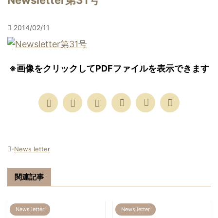
Newsletter第31号
2014/02/11
※画像をクリックしてPDFファイルを表示できます
-
News letter
関連記事
News letter
News letter