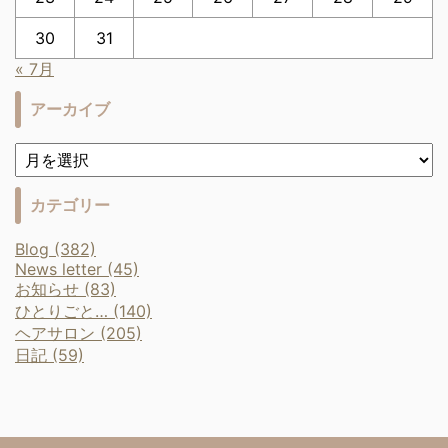
30
31
« 7月
アーカイブ
カテゴリー
Blog (382)
News letter (45)
お知らせ (83)
ひとりごと… (140)
ヘアサロン (205)
日記 (59)