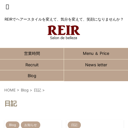
REIRでヘアースタイルを変えて、気分を変えて、笑顔になりませんか？
営業時間
Menu ＆ Price
Recruit
News letter
Blog
HOME
>
Blog
>
日記
>
日記
Blog
お知らせ
日記