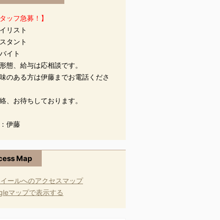
タッフ急募！】
イリスト
スタント
バイト
形態、給与は応相談です。
味のある方は伊藤までお電話くださ
絡、お待ちしております。
：伊藤
cess Map
ogleマップで表示する