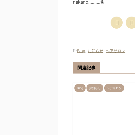
nakano..........🐈
-
Blog
,
お知らせ
,
ヘアサロン
関連記事
Blog
お知らせ
ヘアサロン