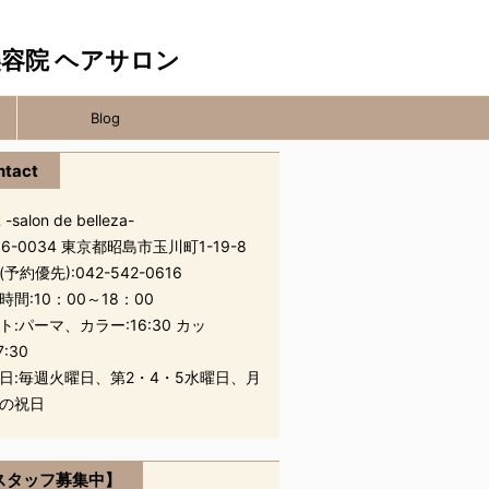
Blog
ntact
 -salon de belleza-
96-0034 東京都昭島市玉川町1-19-8
(予約優先):
042-542-0616
時間:10：00～18：00
ト:パーマ、カラー:16:30 カッ
7:30
日:毎週火曜日、第2・4・5水曜日、月
の祝日
スタッフ募集中】