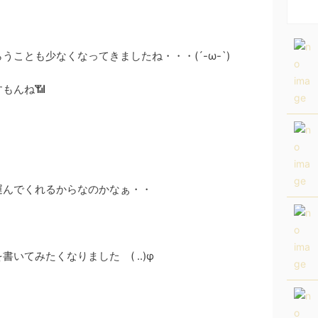
ことも少なくなってきましたね・・・(´-ω-`)
もんね📶
運んでくれるからなのかなぁ・・
いてみたくなりました ( ..)φ