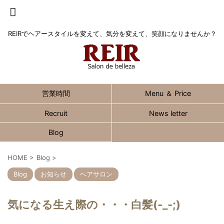
REIRでヘアースタイルを変えて、気分を変えて、笑顔になりませんか？
営業時間
Menu ＆ Price
Recruit
News letter
Blog
HOME
>
Blog
>
Blog
お知らせ
ヘアサロン
気になる生え際の・・・白髪(-_-;)