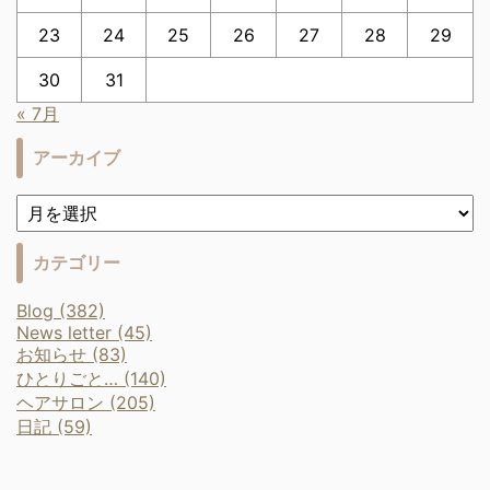
23
24
25
26
27
28
29
30
31
« 7月
アーカイブ
カテゴリー
Blog (382)
News letter (45)
お知らせ (83)
ひとりごと… (140)
ヘアサロン (205)
日記 (59)