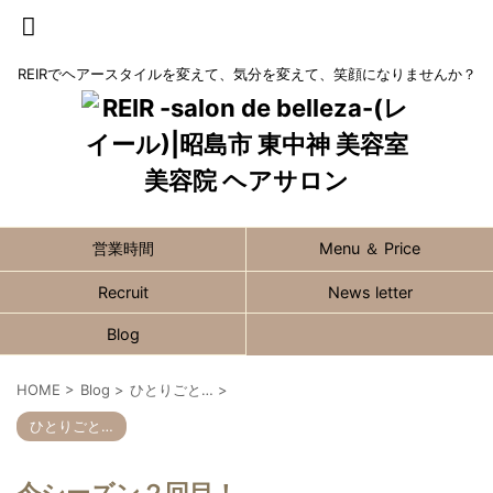
REIRでヘアースタイルを変えて、気分を変えて、笑顔になりませんか？
営業時間
Menu ＆ Price
Recruit
News letter
Blog
HOME
>
Blog
>
ひとりごと…
>
ひとりごと…