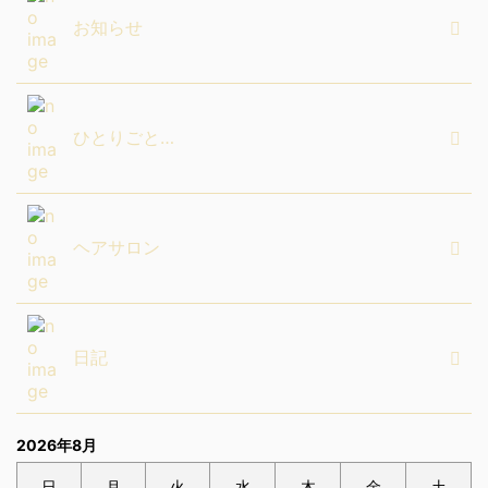
お知らせ
ひとりごと…
ヘアサロン
日記
2026年8月
日
月
火
水
木
金
土