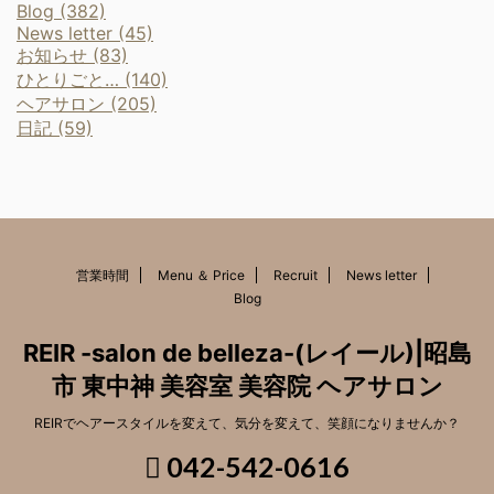
Blog (382)
News letter (45)
お知らせ (83)
ひとりごと… (140)
ヘアサロン (205)
日記 (59)
営業時間
Menu ＆ Price
Recruit
News letter
Blog
REIR -salon de belleza-(レイール)|昭島
市 東中神 美容室 美容院 ヘアサロン
REIRでヘアースタイルを変えて、気分を変えて、笑顔になりませんか？
042-542-0616