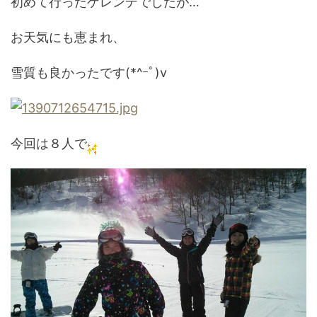
初めて行ったゲレンデでしたが…
お天気にも恵まれ、
雪質も良かったです(*^ｰﾟ)v
今回は８人で