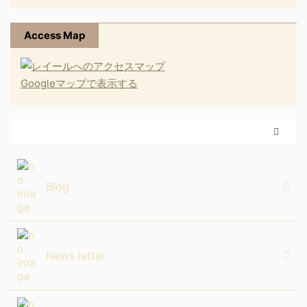
Access Map
Googleマップで表示する
Blog
News letter