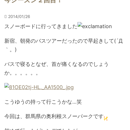
今シーズン２回目！
2014/01/26
スノーボードに行ってきました
新宿、朝発のバスツアーだったので早起きして(´Д
｀。)
バスで寝るとなぜ、首が痛くなるのでしょう
か。。。。。。
こうゆうの持って行こうかな…笑
今回は、群馬県の奥利根スノーパークです