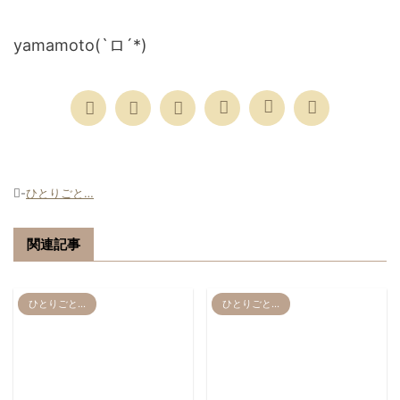
yamamoto(`ロ´*)
-
ひとりごと…
関連記事
ひとりごと…
ひとりごと…