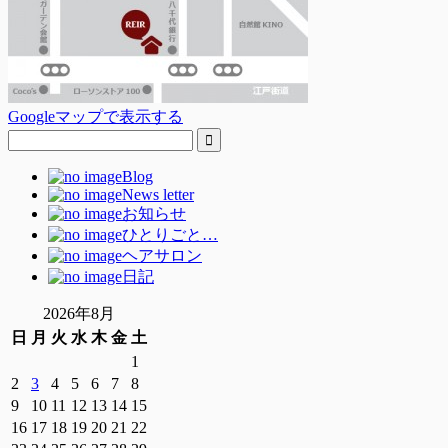
Googleマップで表示する
Blog
News letter
お知らせ
ひとりごと…
ヘアサロン
日記
2026年8月
日
月
火
水
木
金
土
1
2
3
4
5
6
7
8
9
10
11
12
13
14
15
16
17
18
19
20
21
22