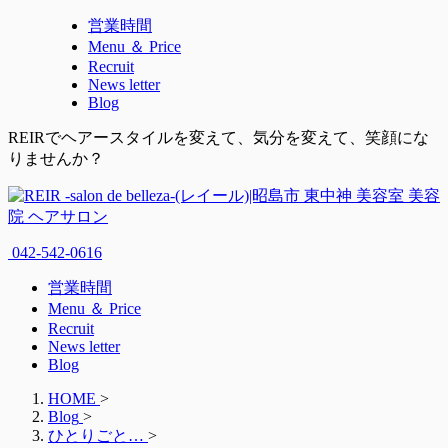
営業時間
Menu ＆ Price
Recruit
News letter
Blog
REIRでヘアースタイルを変えて、気分を変えて、笑顔にな
りませんか？
042-542-0616
営業時間
Menu ＆ Price
Recruit
News letter
Blog
HOME
>
Blog
>
ひとりごと…
>