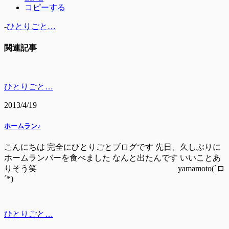
コピーする
-
ひとりごと…
関連記事
ひとりごと…
2013/4/19
ホームラン♪
こんにちは 完全にひとりごとブログです 先日、久しぶりに
ホームランバーを食べました なんと出たんです いいことあ
りそう笑 yamamoto(`ロ
´*)
ひとりごと…