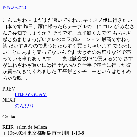
ちもいへご!!!
こんにちわ～ まだまだ暑いですね… 早くスノボに行きたい
山本です 昨日、家に帰ったらテーブルの上に コレ が みなさ
んご存知でしょうか？ そうです、五平餅くんです もちもち
感とあまじょっぱいタレのコラボレーション 最高ですねっ
笑 だいすきなので見つけたらすぐ買っちゃいます でも悲し
いことにあまり売ってないんです 大きめのお祭りなどで売
っている事もあります ……実は談合坂PAで買えるので さす
がにわざわざ買いには行けないので 仕事で静岡に行った彼
が買ってきてくれました 五平餅とシチューというはちゃめ
ちゃな晩 ...
PREV
ENJOY GUAM
NEXT
のんびり
Contact
REIR -salon de belleza-
〒196-0034 東京都昭島市玉川町1-19-8