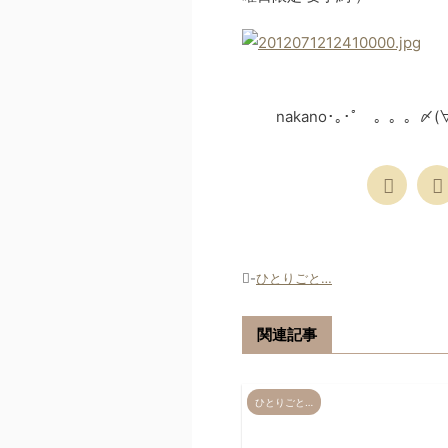
nakano･｡･ﾟ 。
-
ひとりごと…
関連記事
ひとりごと…