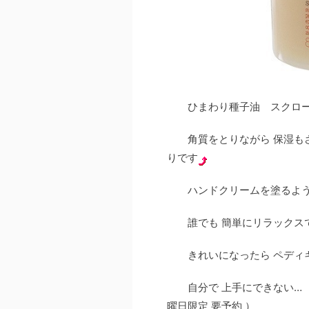
ひまわり種子油 スクロー
角質をとりながら 保湿もされ
りです
ハンドクリームを塗るような
誰でも 簡単にリラックス
きれいになったら ペディキュ
自分で 上手にできない…
曜日限定 要予約 ）