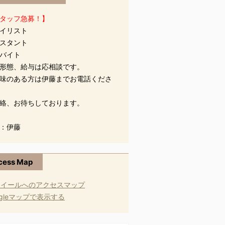
タッフ急募！】
イリスト
スタント
バイト
形態、給与は応相談です。
味のある方は伊藤までお電話くださ
絡、お待ちしております。
：伊藤
cess Map
ogleマップで表示する