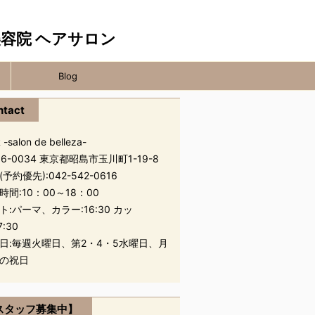
Blog
ntact
 -salon de belleza-
96-0034 東京都昭島市玉川町1-19-8
(予約優先):
042-542-0616
時間:10：00～18：00
ト:パーマ、カラー:16:30 カッ
7:30
日:毎週火曜日、第2・4・5水曜日、月
の祝日
スタッフ募集中】