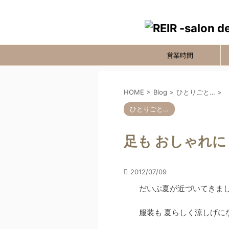
営業時間
HOME
>
Blog
>
ひとりごと…
>
ひとりごと…
足も おしゃれに！！
2012/07/09
だいぶ夏が近づいてきましたね
服装も 夏らしく涼しげに