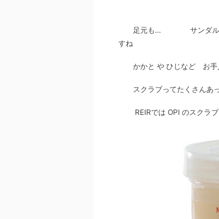
足元も… サンダルやミュ
すね
かかと や ひじなど お手入れ
スクラブってたくさんあって
REIRでは OPI のスクラ