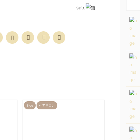
ato
Blog
ヘアサロン