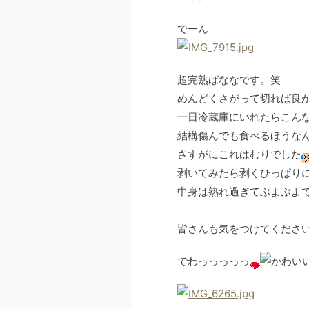
でーん
超完熟ばななです。笑
めんどくさがって切れば良か
一日冷蔵庫にいれたらこん
結構傷んでも食べるほうな
さすがにこれはむりでした
剥いてみたら剥くひっぱりに
中身は熟れ過ぎてぶよぶよ
皆さんも気をつけてくださ
でわっっっっっ