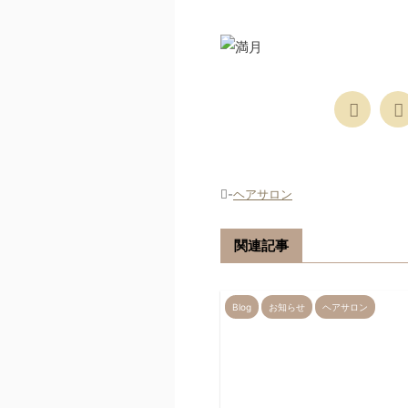
s
-
ヘアサロン
関連記事
Blog
お知らせ
ヘアサロン