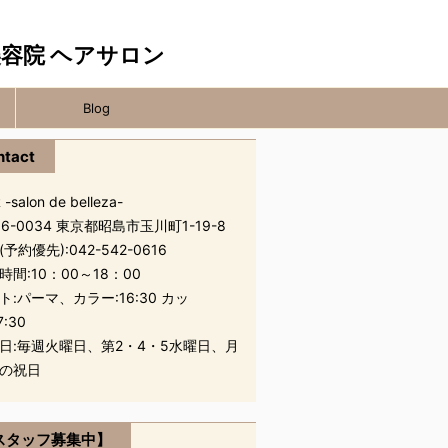
Blog
ntact
 -salon de belleza-
96-0034 東京都昭島市玉川町1-19-8
(予約優先):
042-542-0616
時間:10：00～18：00
ト:パーマ、カラー:16:30 カッ
7:30
日:毎週火曜日、第2・4・5水曜日、月
の祝日
スタッフ募集中】