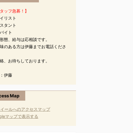
タッフ急募！】
イリスト
スタント
バイト
形態、給与は応相談です。
味のある方は伊藤までお電話くださ
絡、お待ちしております。
：伊藤
cess Map
ogleマップで表示する