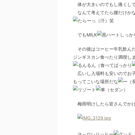
体が大きいのでもし痛くして
なんて考えてたら腰だけかな
笑
でもMILK
しっか
その後はコーヒー牛乳飲んだ
ジンギスカン食べたり満喫し
（食べてばっかり
広いし入場料も安いのでお子
もってこいな場所だな
梅雨明けしたら皆さんでか
ヨ～ロレリッヒー