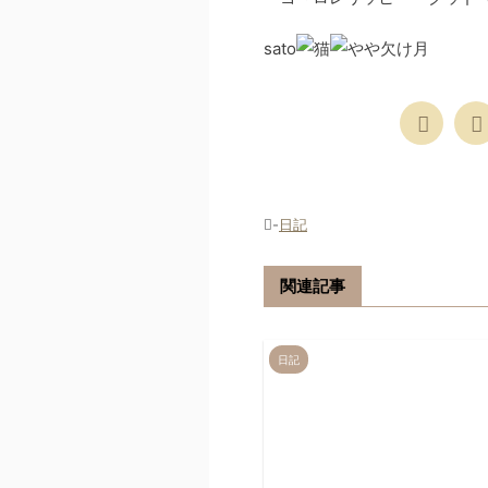
sato
-
日記
関連記事
日記