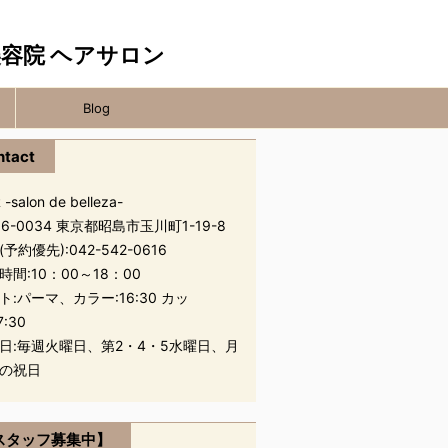
Blog
ntact
 -salon de belleza-
96-0034 東京都昭島市玉川町1-19-8
(予約優先):
042-542-0616
時間:10：00～18：00
ト:パーマ、カラー:16:30 カッ
7:30
日:毎週火曜日、第2・4・5水曜日、月
の祝日
スタッフ募集中】