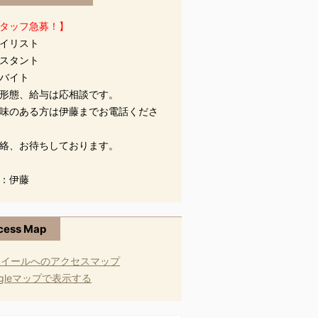
タッフ急募！】
イリスト
スタント
バイト
形態、給与は応相談です。
味のある方は伊藤までお電話くださ
絡、お待ちしております。
：伊藤
cess Map
ogleマップで表示する