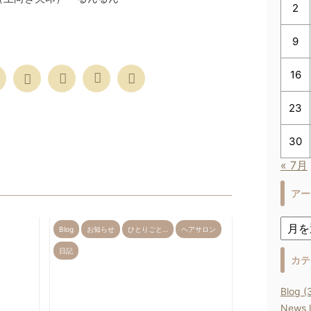
2
9
16
23
30
« 7月
アー
Blog
お知らせ
ひとりごと…
ヘアサロン
日記
カテ
Blog (
News l