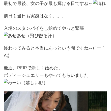
最初で最後、女の子が最も輝ける日ですねっ
前日も当日も実感はなく。。。
入場のスタンバイをし始めてやっと緊張
終わってみると本当にあっという間ですね～(´ー｀
A;)
最近、REIRで新しく始めた、
ボディージュエリーもやってもらいました