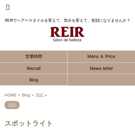
REIRでヘアースタイルを変えて、気分を変えて、笑顔になりませんか？
営業時間
Menu ＆ Price
Recruit
News letter
Blog
HOME
>
Blog
>
日記
>
日記
スポットライト