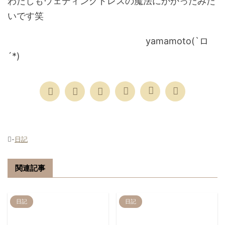
わたしもウェディングドレスの魔法にかかったみた
いです笑
yamamoto(`ロ
´*)
-
日記
関連記事
日記
日記