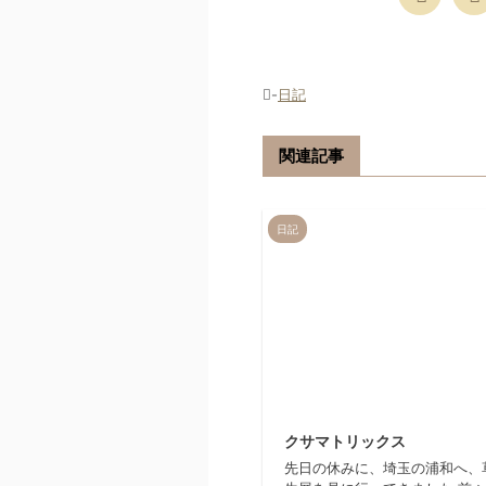
-
日記
関連記事
日記
20
クサマトリックス
先日の休みに、埼玉の浦和へ、