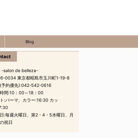
Blog
ntact
 -salon de belleza-
96-0034 東京都昭島市玉川町1-19-8
(予約優先):
042-542-0616
時間:10：00～18：00
ト:パーマ、カラー:16:30 カッ
7:30
日:毎週火曜日、第2・4・5水曜日、月
の祝日