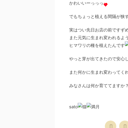
かわいいーっっっ
でもちょっと植える間隔が狭
実はつい先日お店の前ですず
また元気に生まれ変われるよ
ヒマワリの種を植えたんです
やっと芽が出てきたので安心
また何かに生まれ変わってくれ
みなさんは何か育ててますか
sato