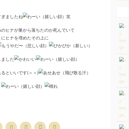
すぎましたね
笑
めのヒナが巣から落ちたのか死んでいて
うにヒナを埋めたその上に
しました
るといいです(＞＜)
？