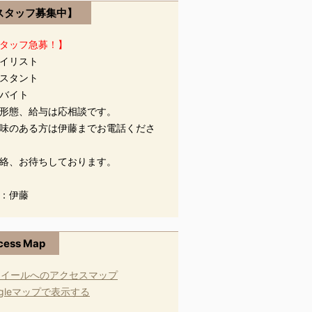
スタッフ募集中】
タッフ急募！】
イリスト
スタント
バイト
形態、給与は応相談です。
味のある方は伊藤までお電話くださ
絡、お待ちしております。
：伊藤
cess Map
ogleマップで表示する