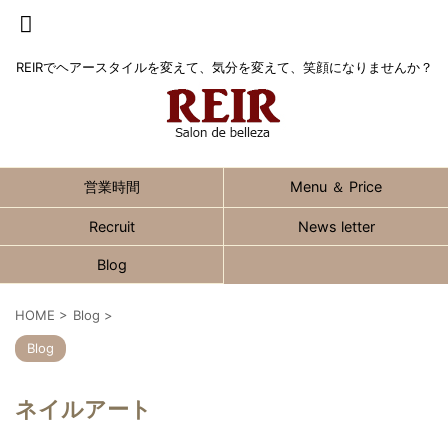
REIRでヘアースタイルを変えて、気分を変えて、笑顔になりませんか？
営業時間
Menu ＆ Price
Recruit
News letter
Blog
HOME
>
Blog
>
Blog
ネイルアート