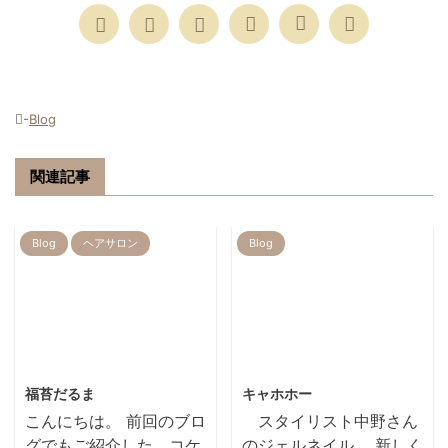
-
Blog
関連記事
Blog
ヘアサロン
Blog
2022/3/3
2013/1/13
福苔だるま
キャホホー
こんにちは。 前回のブロ
スタイリスト中野さん
グでもご紹介した、コケ
のジェルネイル 新しく