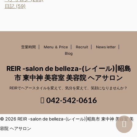
日記 (59)
営業時間
Menu ＆ Price
Recruit
News letter
Blog
REIR -salon de belleza-(レイール)|昭島
市 東中神 美容室 美容院 ヘアサロン
REIRでヘアースタイルを変えて、気分を変えて、笑顔になりませんか？
042-542-0616
© 2026 REIR -salon de belleza-(レイール)|昭島市 東中神 美容室 美
容院 ヘアサロン