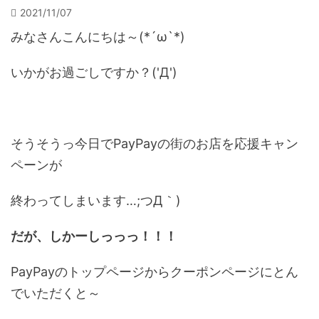
2021/11/07
みなさんこんにちは～(*´ω`*)
いかがお過ごしですか？('Д')
そうそうっ今日でPayPayの街のお店を応援キャン
ペーンが
終わってしまいます…;つД｀)
だが、しかーしっっっ！！！
PayPayのトップページからクーポンページにとん
でいただくと～