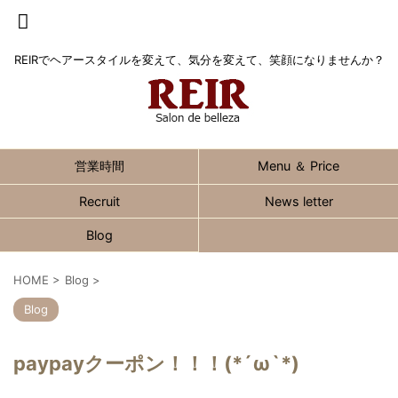
REIRでヘアースタイルを変えて、気分を変えて、笑顔になりませんか？
営業時間
Menu ＆ Price
Recruit
News letter
Blog
HOME
>
Blog
>
Blog
paypayクーポン！！！(*´ω`*)