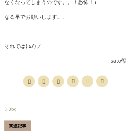
なくなってしまうのです。。！恐怖！）
なる早でお願いします。。
それでは('ω')ノ
sato🤫
-
Blog
関連記事