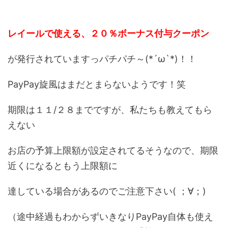
レイールで使える、２０％ボーナス付与クーポン
が発行されていますっパチパチ～(*´ω`*)！！
PayPay旋風はまだとまらないようです！笑
期限は１１/２８までですが、私たちも教えてもら
えない
お店の予算上限額が設定されてるそうなので、期限
近くになるともう上限額に
達している場合があるのでご注意下さい( ；∀；)
（途中経過もわからずいきなりPayPay自体も使え