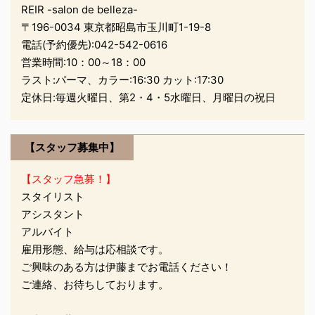
REIR -salon de belleza-
ております(^_^) 香の ...
〒196-0034 東京都昭島市玉川町1-19-8
電話(予約優先):
042-542-0616
営業時間:10：00～18：00
ラスト:パーマ、カラー:16:30 カット:17:30
定休日:毎週火曜日、第2・4・5水曜日、月曜日の祝日
【スタッフ募集中】
【スタッフ急募！】
スタイリスト
アシスタント
アルバイト
雇用形態、給与は応相談です。
ご興味のある方は伊藤までお電話ください！
ご連絡、お待ちしております。