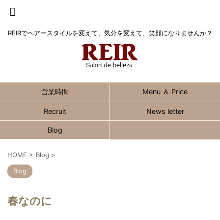
REIRでヘアースタイルを変えて、気分を変えて、笑顔になりませんか？
営業時間
Menu ＆ Price
Recruit
News letter
Blog
HOME
>
Blog
>
Blog
春なのに