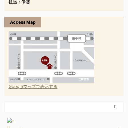
担当：伊藤
Access Map
Googleマップで表示する