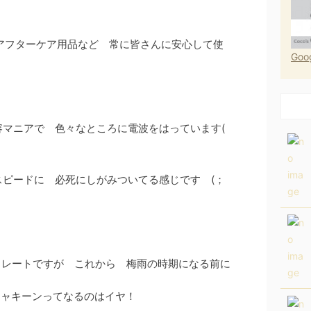
 アフターケア用品など 常に皆さんに安心して使
Go
容マニアで 色々なところに電波をはっています(
スピードに 必死にしがみついてる感じです (；
ストレートですが これから 梅雨の時期になる前に
シャキーンってなるのはイヤ！