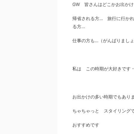
GW 皆さんはどこかお出か
帰省される方… 旅行に行か
る方…
仕事の方も…（がんばりまし
私は この時期が大好きです・:*
お出かけの多い時期でもあり
ちゃちゃっと スタイリング
おすすめです