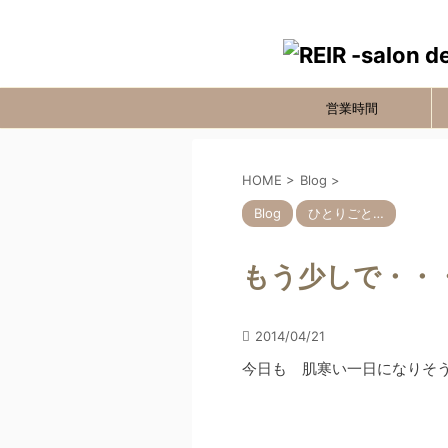
営業時間
HOME
>
Blog
>
Blog
ひとりごと…
もう少しで・・
2014/04/21
今日も 肌寒い一日になりそうで