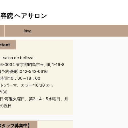
Blog
ntact
 -salon de belleza-
96-0034 東京都昭島市玉川町1-19-8
(予約優先):
042-542-0616
時間:10：00～18：00
ト:パーマ、カラー:16:30 カッ
7:30
日:毎週火曜日、第2・4・5水曜日、月
の祝日
スタッフ募集中】