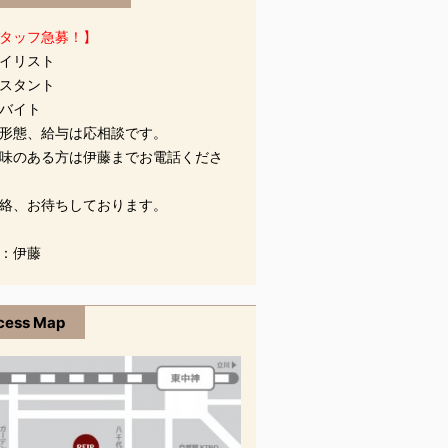
タッフ急募！】
イリスト
スタント
バイト
形態、給与は応相談です。
味のある方は伊藤までお電話くださ
絡、お待ちしております。
：伊藤
cess Map