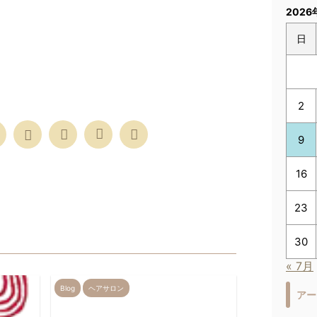
2026
日
2
9
16
23
30
« 7月
Blog
ヘアサロン
アー