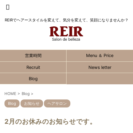
REIRでヘアースタイルを変えて、気分を変えて、笑顔になりませんか？
営業時間
Menu ＆ Price
Recruit
News letter
Blog
HOME
>
Blog
>
Blog
お知らせ
ヘアサロン
2月のお休みのお知らせです。