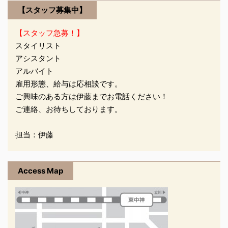
と ...
【スタッフ募集中】
【スタッフ急募！】
スタイリスト
アシスタント
アルバイト
雇用形態、給与は応相談です。
ご興味のある方は伊藤までお電話ください！
ご連絡、お待ちしております。
担当：伊藤
Access Map