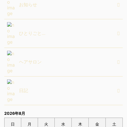
お知らせ
ひとりごと…
ヘアサロン
日記
2026年8月
日
月
火
水
木
金
土