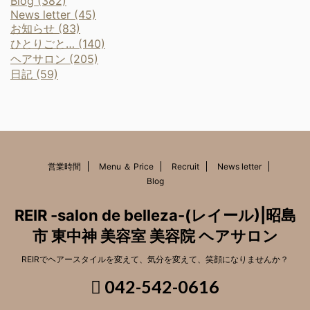
Blog (382)
News letter (45)
お知らせ (83)
ひとりごと… (140)
ヘアサロン (205)
日記 (59)
営業時間
Menu ＆ Price
Recruit
News letter
Blog
REIR -salon de belleza-(レイール)|昭島
市 東中神 美容室 美容院 ヘアサロン
REIRでヘアースタイルを変えて、気分を変えて、笑顔になりませんか？
042-542-0616