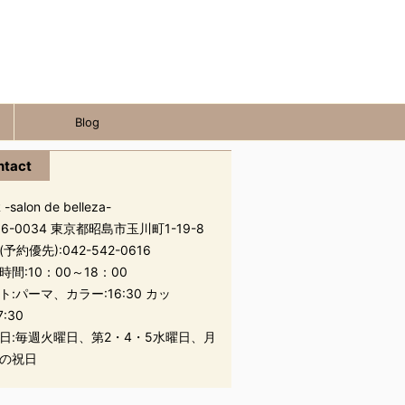
Blog
ntact
 -salon de belleza-
96-0034 東京都昭島市玉川町1-19-8
(予約優先):
042-542-0616
時間:10：00～18：00
ト:パーマ、カラー:16:30 カッ
7:30
日:毎週火曜日、第2・4・5水曜日、月
の祝日