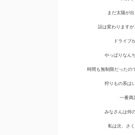
まだ太陽が出
話は変わりますが
ドライブ
やっぱりなん
時間も無制限だったので５
狩りもの系は
一番満
みなさんは何
私は次、さくら