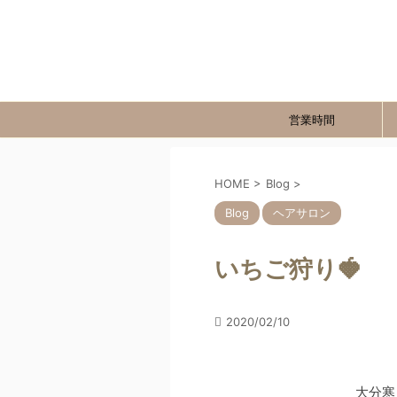
営業時間
HOME
>
Blog
>
Blog
ヘアサロン
いちご狩り🍓
2020/02/10
大分寒