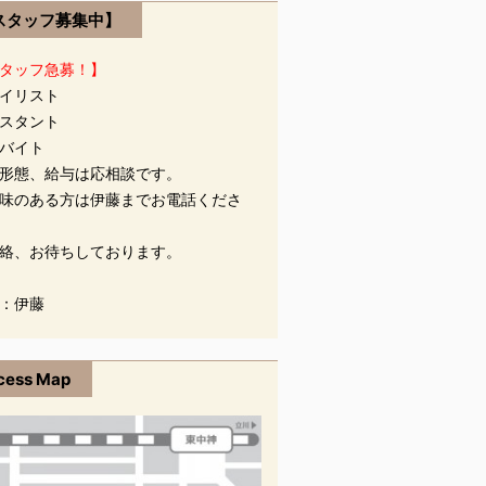
スタッフ募集中】
タッフ急募！】
イリスト
スタント
バイト
形態、給与は応相談です。
味のある方は伊藤までお電話くださ
絡、お待ちしております。
：伊藤
cess Map