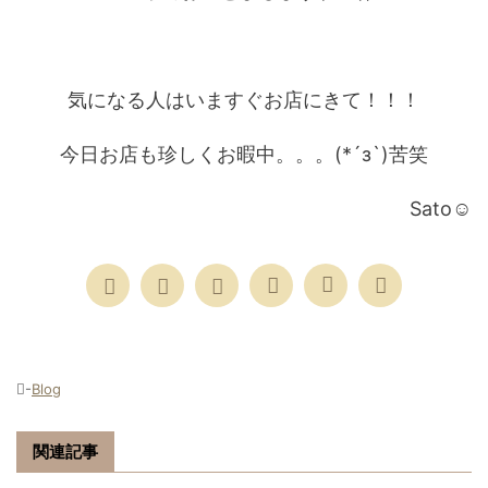
気になる人はいますぐお店にきて！！！
今日お店も珍しくお暇中。。。(*´з`)苦笑
Sato☺
-
Blog
関連記事