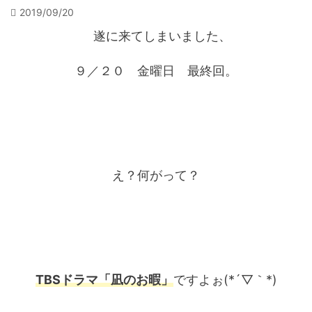
2019/09/20
遂に来てしまいました、
９／２０ 金曜日 最終回。
え？何がって？
TBSドラマ「凪のお暇」
ですよぉ(*´▽｀*)