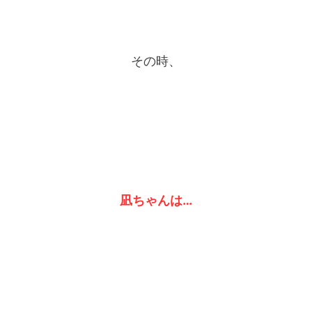
その時、
凪ちゃんは…