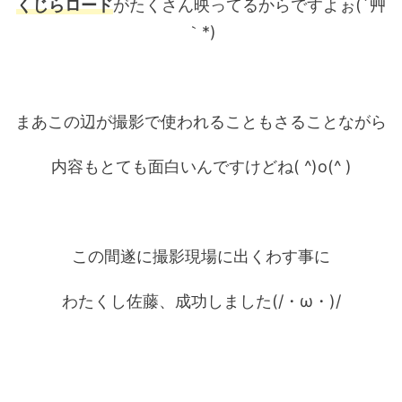
くじらロード
がたくさん映ってるからですよぉ(´艸
｀*)
まあこの辺が撮影で使われることもさることながら
内容もとても面白いんですけどね( ^)o(^ )
この間遂に撮影現場に出くわす事に
わたくし佐藤、成功しました(/・ω・)/