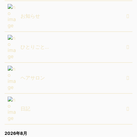
お知らせ
ひとりごと…
ヘアサロン
日記
2026年8月