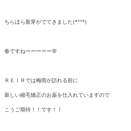
ちらほら新芽がでてきました(*^^*)
春ですねーーーーー🌸
ＲＥＩＲでは梅雨が訪れる前に
新しい縮毛矯正のお薬を仕入れていますので
こうご期待！！です！！