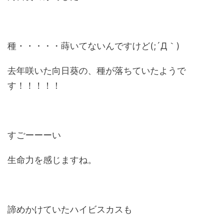
種・・・・・蒔いてないんですけど(;´Д｀)
去年咲いた向日葵の、種が落ちていたようで
す！！！！！
すごーーーい
生命力を感じますね。
諦めかけていたハイビスカスも