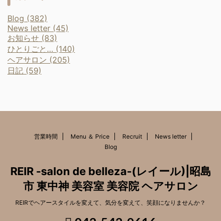
Blog (382)
News letter (45)
お知らせ (83)
ひとりごと… (140)
ヘアサロン (205)
日記 (59)
営業時間
Menu ＆ Price
Recruit
News letter
Blog
REIR -salon de belleza-(レイール)|昭島
市 東中神 美容室 美容院 ヘアサロン
REIRでヘアースタイルを変えて、気分を変えて、笑顔になりませんか？