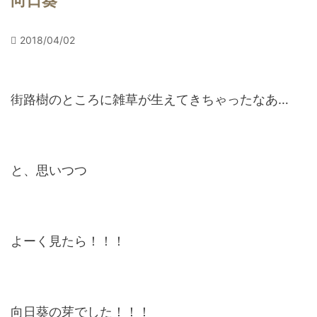
向日葵
2018/04/02
街路樹のところに雑草が生えてきちゃったなあ…
と、思いつつ
よーく見たら！！！
向日葵の芽でした！！！