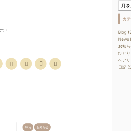
カテ
:*:・
Blog (
News l
お知らせ
ひとりご
ヘアサロ
日記 (5
Blog
お知らせ