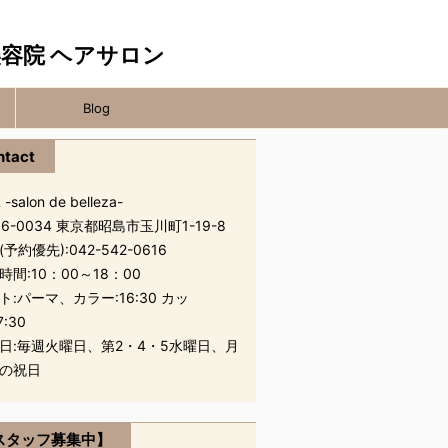
Blog
ntact
 -salon de belleza-
96-0034 東京都昭島市玉川町1-19-8
(予約優先):
042-542-0616
時間:10：00～18：00
ト:パーマ、カラー:16:30 カッ
7:30
日:毎週火曜日、第2・4・5水曜日、月
の祝日
スタッフ募集中】