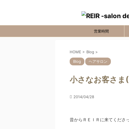
営業時間
HOME
>
Blog
>
Blog
ヘアサロン
小さなお客さま(●
2014/04/28
昔からＲＥＩＲに来てくださっ