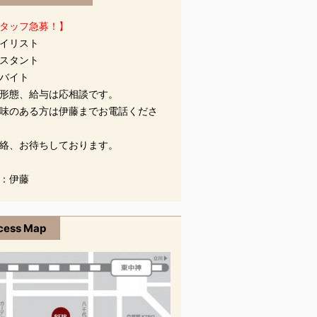
タッフ急募！】
イリスト
スタント
バイト
形態、給与は応相談です。
味のある方は伊藤までお電話くださ
絡、お待ちしております。
：伊藤
cess Map