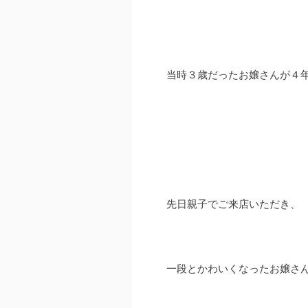
当時３歳だったお嬢さんが４年生
先日親子でご来店いただき、
一段とかわいくなったお嬢さ