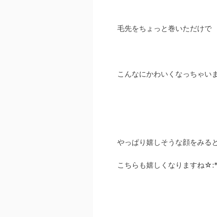
毛先をちょっと巻いただけで
こんなにかわいくなっちゃいます
やっぱり嬉しそうな顔をみる
こちらも嬉しくなりますね☆:*･ﾟ