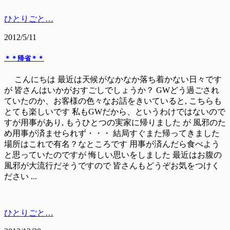
ひとりごと…
2012/5/11
＊＊帰省＊＊
こんにちは 最近は天候がなかなか落ち着かない日々です
が 皆さんはいかがおすごしでしょうか？ GWどう過ごされ
ていたのか、お客様の色々なお話をきいていると, こちらも
とても楽しいです 私もGWだから、というわけではないので
すが用事があり, もうひとつの実家に帰りました が 風邪のた
め用事が済ませられず・・・ 結局すぐまた帰ってきました
場所はこれで有名？なところです 用事が済んだら食べよう
と思っていたのですが 悔しい思いをしました 最近はお腹の
風邪が大流行だそうですので 皆さんもどうぞお気をつけく
ださい ...
ひとりごと…