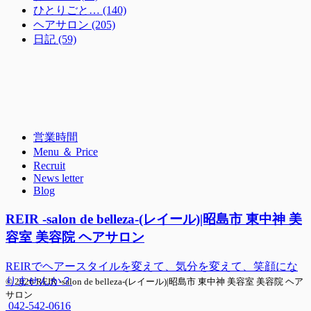
ひとりごと… (140)
ヘアサロン (205)
日記 (59)
営業時間
Menu ＆ Price
Recruit
News letter
Blog
REIR -salon de belleza-(レイール)|昭島市 東中神 美
容室 美容院 ヘアサロン
REIRでヘアースタイルを変えて、気分を変えて、笑顔にな
りませんか？
© 2026 REIR -salon de belleza-(レイール)|昭島市 東中神 美容室 美容院 ヘア
サロン
042-542-0616