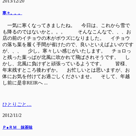
2013/12/20
寒々。。。
一気に寒くなってきましたね。 今日は、これから雪で
も降るのではないかと。。。 そんなこんなで、、、お
店の前のイチョウの木がボウズになりました。 イチョウ
の落ち葉を履く手間が省けたので、良いといえばよいのです
が、、、 少し。寒々しい感じがいたします。 チョロっ
と残った葉っぱが北風に吹かれて飛ばされそうです。 し
かし、北風に負けずと頑張っているようです。 皆様、
年末残すところ後わずか。 お忙しいとは思いますが、お
体にお気を付けてお過ごしくださいませ。 そして、年越
し前に是非REIRへ ...
ひとりごと…
2012/11/2
Ｐ●ＲＭ 抹茶味