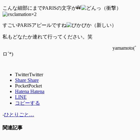
こんな細部にまでPARISの文字が
すごいPARISアピールですね
私もどなたか連れて行ってください。笑
yamamoto(`
ロ´*)
Twitter
Twitter
Share
Share
Pocket
Pocket
Hatena
Hatena
LINE
コピーする
-
ひとりごと…
関連記事