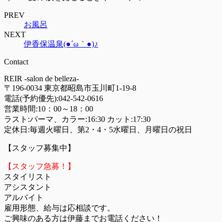
PREV
お風呂
NEXT
伊香保温泉(●´ω｀●)♪
Contact
REIR -salon de belleza-
〒196-0034 東京都昭島市玉川町1-19-8
電話(予約優先):
042-542-0616
営業時間:10：00～18：00
ラスト:パーマ、カラー:16:30 カット:17:30
定休日:毎週火曜日、第2・4・5水曜日、月曜日の祝日
【スタッフ募集中】
【スタッフ急募！】
スタイリスト
アシスタント
アルバイト
雇用形態、給与は応相談です。
ご興味のある方は伊藤までお電話ください！