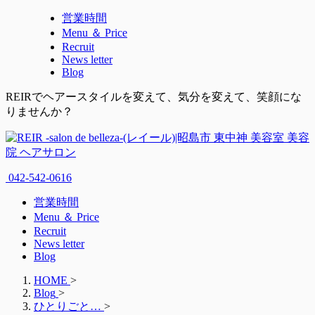
営業時間
Menu ＆ Price
Recruit
News letter
Blog
REIRでヘアースタイルを変えて、気分を変えて、笑顔にな
りませんか？
042-542-0616
営業時間
Menu ＆ Price
Recruit
News letter
Blog
HOME
>
Blog
>
ひとりごと…
>