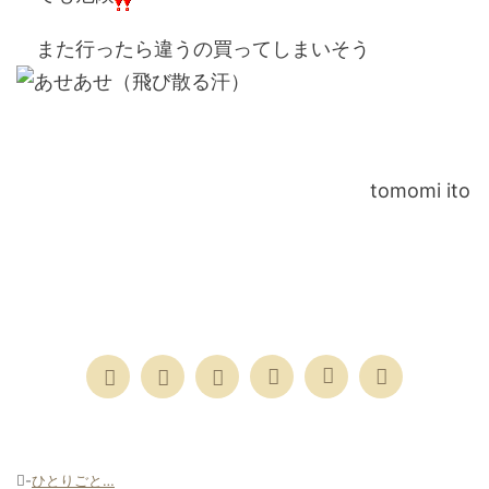
また行ったら違うの買ってしまいそう
tomomi ito
-
ひとりごと…