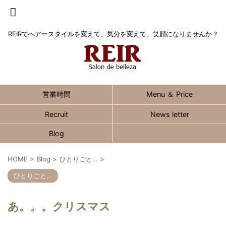
REIRでヘアースタイルを変えて、気分を変えて、笑顔になりませんか？
営業時間
Menu ＆ Price
Recruit
News letter
Blog
HOME
>
Blog
>
ひとりごと…
>
ひとりごと…
あ。。。クリスマス