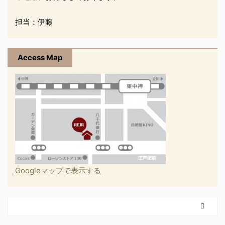
担当：伊藤
Access Map
Googleマップで表示する