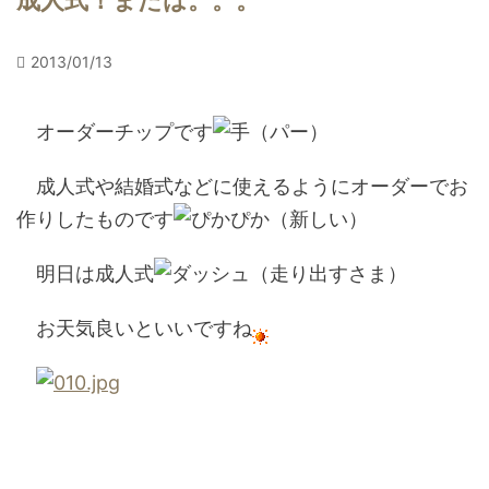
成人式！または。。。
2013/01/13
オーダーチップです
成人式や結婚式などに使えるようにオーダーでお
作りしたものです
明日は成人式
お天気良いといいですね