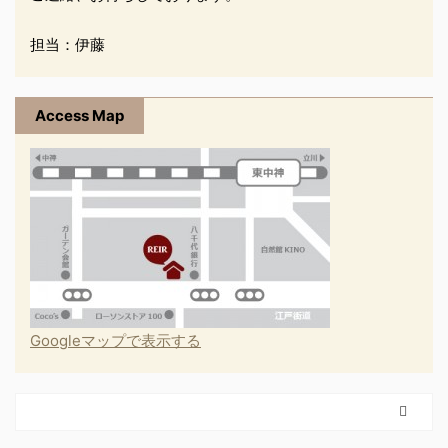
担当：伊藤
Access Map
Googleマップで表示する