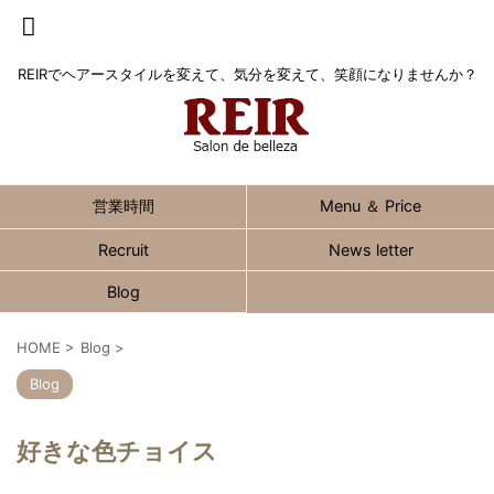
REIRでヘアースタイルを変えて、気分を変えて、笑顔になりませんか？
営業時間
Menu ＆ Price
Recruit
News letter
Blog
HOME
>
Blog
>
Blog
好きな色チョイス