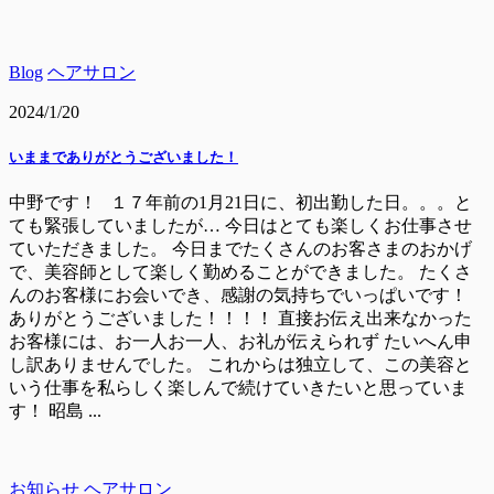
Blog
ヘアサロン
2024/1/20
いままでありがとうございました！
中野です！ １７年前の1月21日に、初出勤した日。。。と
ても緊張していましたが… 今日はとても楽しくお仕事させ
ていただきました。 今日までたくさんのお客さまのおかげ
で、美容師として楽しく勤めることができました。 たくさ
んのお客様にお会いでき、感謝の気持ちでいっぱいです！
ありがとうございました！！！！ 直接お伝え出来なかった
お客様には、お一人お一人、お礼が伝えられず たいへん申
し訳ありませんでした。 これからは独立して、この美容と
いう仕事を私らしく楽しんで続けていきたいと思っていま
す！ 昭島 ...
お知らせ
ヘアサロン