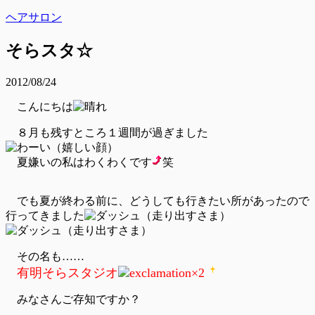
ヘアサロン
そらスタ☆
2012/08/24
こんにちは
８月も残すところ１週間が過ぎました
夏嫌いの私はわくわくです
笑
でも夏が終わる前に、どうしても行きたい所があったので
行ってきました
その名も……
有明そらスタジオ
みなさんご存知ですか？