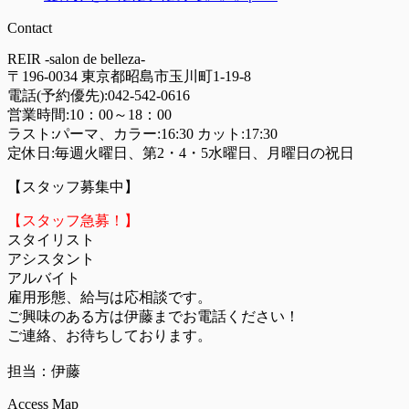
Contact
REIR -salon de belleza-
〒196-0034 東京都昭島市玉川町1-19-8
電話(予約優先):
042-542-0616
営業時間:10：00～18：00
ラスト:パーマ、カラー:16:30 カット:17:30
定休日:毎週火曜日、第2・4・5水曜日、月曜日の祝日
【スタッフ募集中】
【スタッフ急募！】
スタイリスト
アシスタント
アルバイト
雇用形態、給与は応相談です。
ご興味のある方は伊藤までお電話ください！
ご連絡、お待ちしております。
担当：伊藤
Access Map