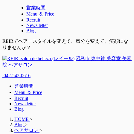
営業時間
Menu ＆ Price
Recruit
News letter
Blog
REIRでヘアースタイルを変えて、気分を変えて、笑顔にな
りませんか？
042-542-0616
営業時間
Menu ＆ Price
Recruit
News letter
Blog
HOME
>
Blog
>
ヘアサロン
>