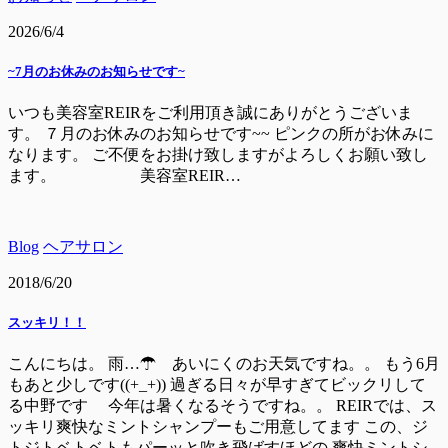
2026/6/4
~7月のお休みのお知らせです~
いつも美容室REIRをご利用頂き誠にありがとうございま
す。 ７月のお休みのお知らせです~~ ピンクの所がお休みに
なります。 ご不便をお掛け致しますがよろしくお願い致し
ます。 美容室REIR…
Blog
ヘアサロン
2018/6/20
スッキリ！！
こんにちは。 雨…☂ あいにくのお天気ですね。。 もう6月
もあと少しです((+_+)) 過ぎる日々が早すぎてビックリして
る中野です 今年は暑くなるそうですね。。 REIRでは、ス
ッキリ爽快なミントシャンプーもご用意してます この、ジ
トジトベトベトもパーッと吹き飛ばすほどの 爽快ミントシ