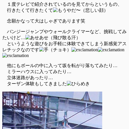
１度テレビで紹介されているのを見てからというもの、
行きたくて行きたくて
念願かなって大はしゃぎであります笑
バンジージャンプやウォールクライマーなど、挑戦してみ
たいけど…
というような遊びをお手軽に体験できてしまう新感覚アス
レチックなのです
他にもボールの中に入って坂を転がり落ちてみたり…
ミラーハウスに入ってみたり…
立体迷路があったり…
ターザン体験もしてきました