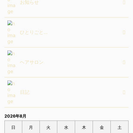
お知らせ
ひとりごと…
ヘアサロン
日記
2026年8月
日
月
火
水
木
金
土