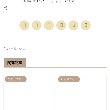
nakano･｡･ﾟ 。。。〆(∀｀
*)
-
ひとりごと…
関連記事
ひとりごと…
ひとりごと…
2012/9/7
2012/11/2