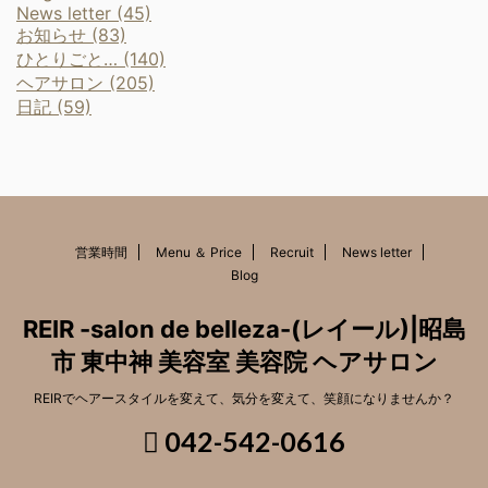
News letter (45)
お知らせ (83)
ひとりごと… (140)
ヘアサロン (205)
日記 (59)
営業時間
Menu ＆ Price
Recruit
News letter
Blog
REIR -salon de belleza-(レイール)|昭島
市 東中神 美容室 美容院 ヘアサロン
REIRでヘアースタイルを変えて、気分を変えて、笑顔になりませんか？
042-542-0616