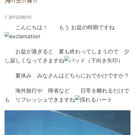
海!!空!!青!!
2012/08/10
こんにちは！ もう お盆の時期ですね
お盆が過ぎると 夏も終わってしまうので 少
し寂しくなってきますね
夏休み みなさんはどちらにおでかけですか？
海外旅行や 帰省など 日常を離れるだけで
も リフレッシュできますね