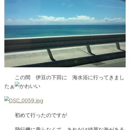
この間 伊豆の下田に 海水浴に行ってきまし
たぁ
初めて行ったのですが
飛行機に乗らなくて あれだけ綺麗な海がある