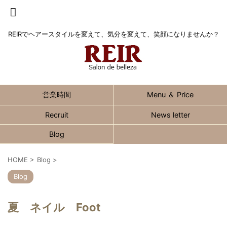
REIRでヘアースタイルを変えて、気分を変えて、笑顔になりませんか？
営業時間
Menu ＆ Price
Recruit
News letter
Blog
HOME
>
Blog
>
Blog
夏 ネイル Foot