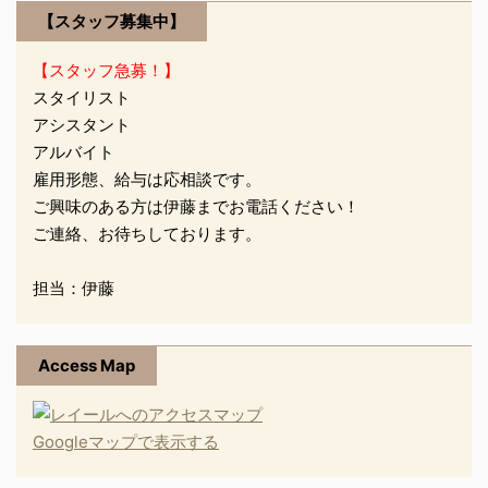
【スタッフ募集中】
つでも体感できます
(*^^)v ご来店 ...
【スタッフ急募！】
スタイリスト
アシスタント
アルバイト
雇用形態、給与は応相談です。
ご興味のある方は伊藤までお電話ください！
ご連絡、お待ちしております。
担当：伊藤
Access Map
Googleマップで表示する