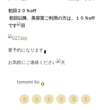
初回２０％off
初回以降、美容室ご利用の方は、１０％off
です
要予約になります
お気軽にご連絡ください
tomomi ito