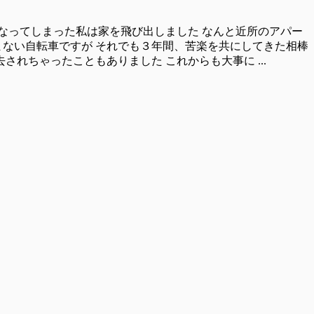
くなってしまった私は家を飛び出しました なんと近所のアパー
まない自転車ですが それでも３年間、苦楽を共にしてきた相棒
れちゃったこともありました これからも大事に ...