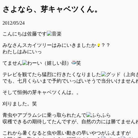
さよなら、芽キャベツくん。
2012/05/24
こんにちは佐藤です
みなさんスカイツリーはみにいきましたか
？？
わたしはみにいっ
てません
笑
テレビを観てたら猛烈に行きたくなりました
でも、七月くらいまで予約でいっぱいそうで当分いけません
そして恒例の芽キャベツくんは。。
刈りました。笑
青虫やアブラムシに乗っ取られたんで
収穫できるの期待してたんですが、自然の力には勝てません
これから暑くなると虫や黒い動きの早いやつがふえますが