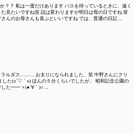
か？？ 私は一度だけあります バスを待っているときに、遠く
た見たいですね笑 話は変わりますが明日は母の日ですね 皆
んのお母さんも喜ぶといいですね では、普通の日記 ...
エメラルダス……… お太りになられました。笑 中野さんにクリ
ました(o´▽｀o) ほんの５分くらいでしたが、 昭和記念公園の
ヽ(●´∀｀)○ ...