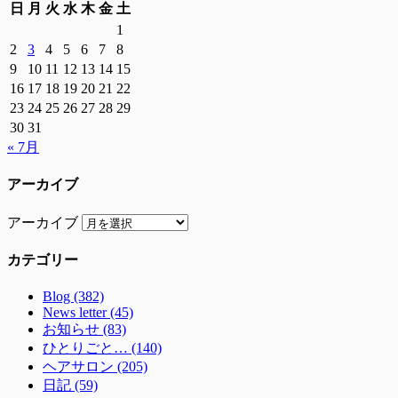
日
月
火
水
木
金
土
1
2
3
4
5
6
7
8
9
10
11
12
13
14
15
16
17
18
19
20
21
22
23
24
25
26
27
28
29
30
31
« 7月
アーカイブ
アーカイブ
カテゴリー
Blog (382)
News letter (45)
お知らせ (83)
ひとりごと… (140)
ヘアサロン (205)
日記 (59)