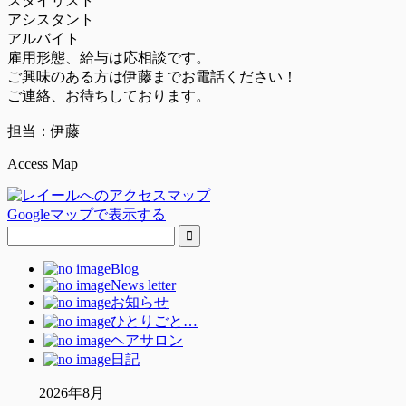
スタイリスト
アシスタント
アルバイト
雇用形態、給与は応相談です。
ご興味のある方は伊藤までお電話ください！
ご連絡、お待ちしております。
担当：伊藤
Access Map
Googleマップで表示する
Blog
News letter
お知らせ
ひとりごと…
ヘアサロン
日記
2026年8月