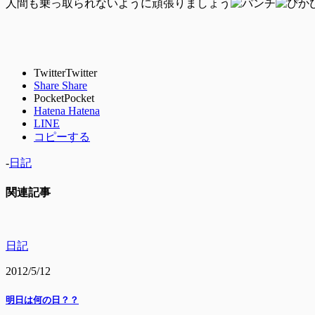
人間も乗っ取られないように頑張りましょう
sat
Twitter
Twitter
Share
Share
Pocket
Pocket
Hatena
Hatena
LINE
コピーする
-
日記
関連記事
日記
2012/5/12
明日は何の日？？