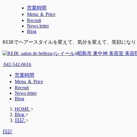
営業時間
Menu ＆ Price
Recruit
News letter
Blog
REIRでヘアースタイルを変えて、気分を変えて、笑顔にな
042-542-0616
営業時間
Menu ＆ Price
Recruit
News letter
Blog
HOME
>
Blog
>
日記
>
日記