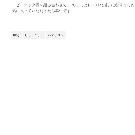
ピーコック柄を組み合わせて ちょっとレトロな感じになり
気に入っていただけたら幸いです tomomi
Blog
ひとりごと…
ヘアサロン