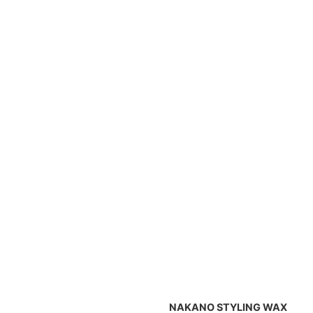
2013/1/27
NAKANO STYLING WAX