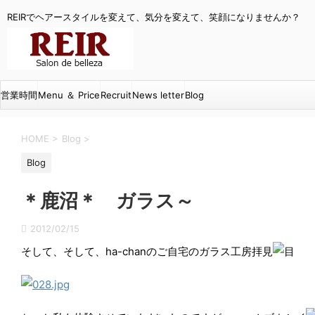
REIRでヘアースタイルを変えて、気分を変えて、笑顔になりませんか？
営業時間
Menu ＆ Price
Recruit
News letter
Blog
HOME
>
Blog
>
Blog
＊鹿沼＊ ガラス～
2012/02/15
そして、そして、ha-chanのご自宅のガラス工房拝見