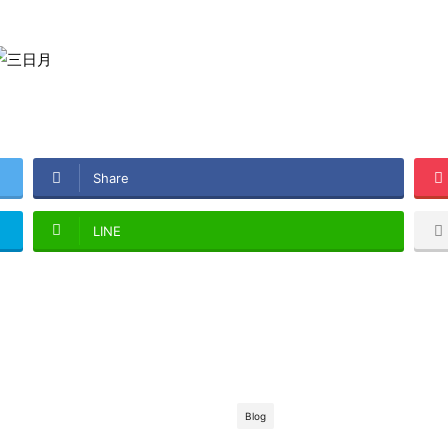
Share
LINE
Blog