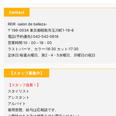
Contact
REIR -salon de belleza-
〒196-0034 東京都昭島市玉川町1-19-8
電話(予約優先):
042-542-0616
営業時間:10：00～18：00
ラスト:パーマ、カラー:16:30 カット:17:30
定休日:毎週火曜日、第2・4・5水曜日、月曜日の祝日
【スタッフ募集中】
【スタッフ急募！】
スタイリスト
アシスタント
アルバイト
雇用形態、給与は応相談です。
ご興味のある方は伊藤までお電話ください！