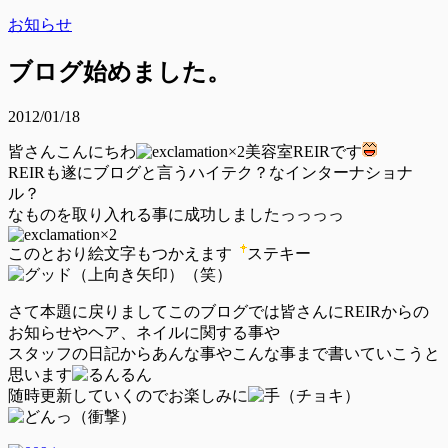
お知らせ
ブログ始めました。
2012/01/18
皆さんこんにちわ
美容室REIRです
REIRも遂にブログと言うハイテク？なインターナショナ
ル？
なものを取り入れる事に成功しましたっっっっ
このとおり絵文字もつかえます
ステキー
（笑）
さて本題に戻りましてこのブログでは皆さんにREIRからの
お知らせやヘア、ネイルに関する事や
スタッフの日記からあんな事やこんな事まで書いていこうと
思います
随時更新していくのでお楽しみに