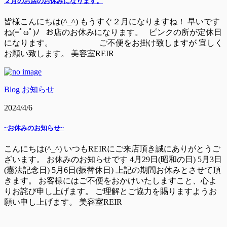
２月のお店のお休みになります。
皆様こんにちは(^_^) もうすぐ２月になりますね！ 早いです
ね(=ﾟωﾟ)ﾉ お店のお休みになります。 ピンクの所が定休日
になります。 ご不便をお掛け致しますが 宜しく
お願い致します。 美容室REIR
Blog
お知らせ
2024/4/6
~お休みのお知らせ~
こんにちは(^_^) いつもREIRにご来店頂き誠にありがとうご
ざいます。 お休みのお知らせです 4月29日(昭和の日) 5月3日
(憲法記念日) 5月6日(振替休日) 上記の期間お休みとさせて頂
きます。 お客様にはご不便をおかけいたしますこと、心よ
りお詫び申し上げます。 ご理解とご協力を賜りますようお
願い申し上げます。 美容室REIR