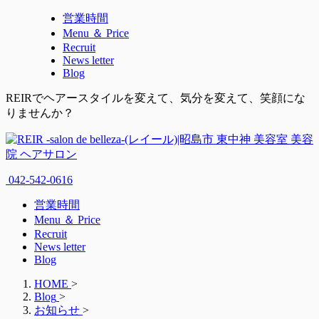
営業時間
Menu ＆ Price
Recruit
News letter
Blog
REIRでヘアースタイルを変えて、気分を変えて、笑顔にな
りませんか？
042-542-0616
営業時間
Menu ＆ Price
Recruit
News letter
Blog
HOME
>
Blog
>
お知らせ
>