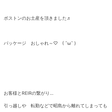
ボストンのお土産を頂きました♬
パッケージ おしゃれ～♡ ( ˘ω˘ )
お客様とREIRの繋がり…
引っ越しや 転勤などで昭島から離れてしまっても