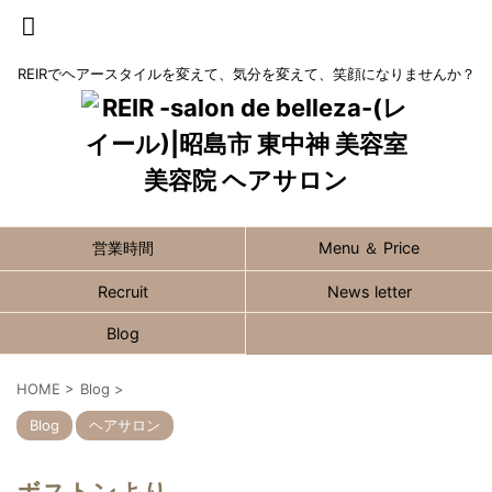
REIRでヘアースタイルを変えて、気分を変えて、笑顔になりませんか？
営業時間
Menu ＆ Price
Recruit
News letter
Blog
HOME
>
Blog
>
Blog
ヘアサロン