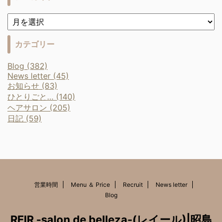
カテゴリー
Blog (382)
News letter (45)
お知らせ (83)
ひとりごと… (140)
ヘアサロン (205)
日記 (59)
営業時間
Menu ＆ Price
Recruit
News letter
Blog
REIR -salon de belleza-(レイール)|昭島