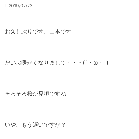
2019/07/23
お久しぶりです、山本です
だいぶ暖かくなりまして・・・(´・ω・`)
そろそろ桜が見頃ですね
いや、もう遅いですか？