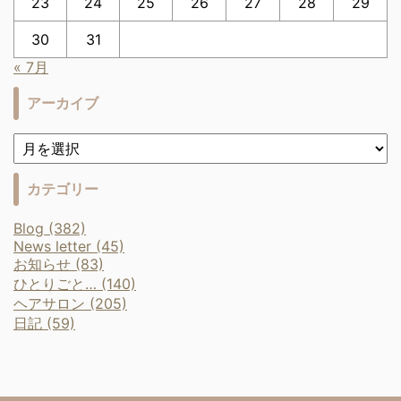
23
24
25
26
27
28
29
30
31
« 7月
アーカイブ
カテゴリー
Blog (382)
News letter (45)
お知らせ (83)
ひとりごと… (140)
ヘアサロン (205)
日記 (59)