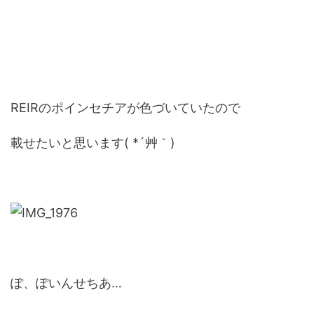
REIRのポインセチアが色づいていたので
載せたいと思います( *´艸｀)
ぽ、ぽいんせちあ…