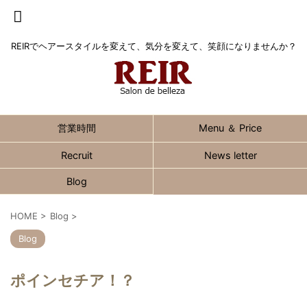
REIRでヘアースタイルを変えて、気分を変えて、笑顔になりませんか？
営業時間
Menu ＆ Price
Recruit
News letter
Blog
HOME
>
Blog
>
Blog
ポインセチア！？