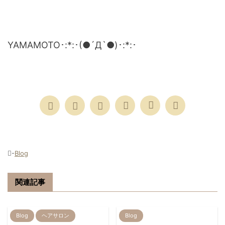
YAMAMOTO･:*:･(●´Д`●)･:*:･
-
Blog
関連記事
Blog
ヘアサロン
Blog