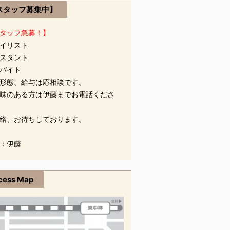
スタッフ募集中】
タッフ急募！】
イリスト
スタント
バイト
形態、給与は応相談です。
味のある方は伊藤までお電話くださ
絡、お待ちしております。
：伊藤
cess Map