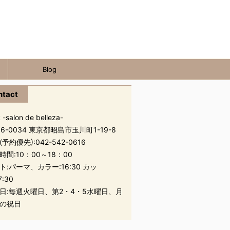
Blog
ntact
 -salon de belleza-
96-0034 東京都昭島市玉川町1-19-8
(予約優先):
042-542-0616
時間:10：00～18：00
ト:パーマ、カラー:16:30 カッ
7:30
日:毎週火曜日、第2・4・5水曜日、月
の祝日