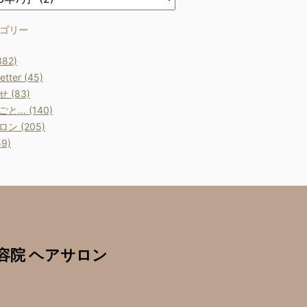
ゴリー
382)
etter (45)
 (83)
と… (140)
ン (205)
9)
室 美容院 ヘアサロン