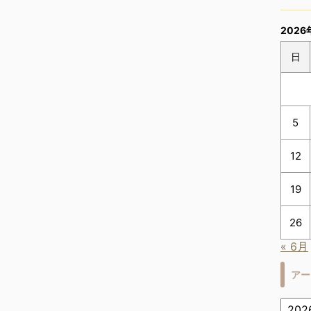
2026
日
5
12
19
26
« 6月
アー