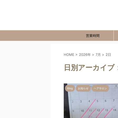
営業時間
HOME
>
2026年
>
7月
>
2日
日別アーカイブ：
Blog
お知らせ
ヘアサロン