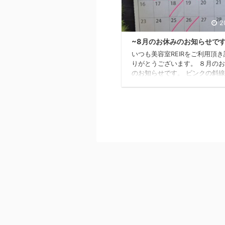
2
~8月のお休みのお知らせです
いつも美容室REIRをご利用頂
りがとうございます。 ８月の
のお知らせです。 ピンクの斜
がお休みになりま
８月の10日~13日までは夏季休
ります。 ご不便をお掛け致し
よろしくお願い致します。 美
REIR…