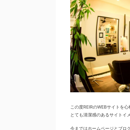
この度REIRのWEBサイト
とても清潔感のあるサイトイ
今まではホームページとブログ