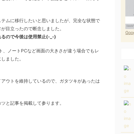
。
ステムに移行したいと思いましたが、完全な状態で
方が目立ったので断念しました。
Go
ので今後は使用禁止(-_-)
ト、ノートPCなど画面の大きさが違う場合でもレ
にしました。
イアウトを維持しているので、ガタツキがあったは
コツと記事を掲載して参ります。
。