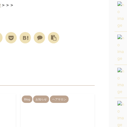
ラ
＞＞＞
Blog
お知らせ
ヘアサロン