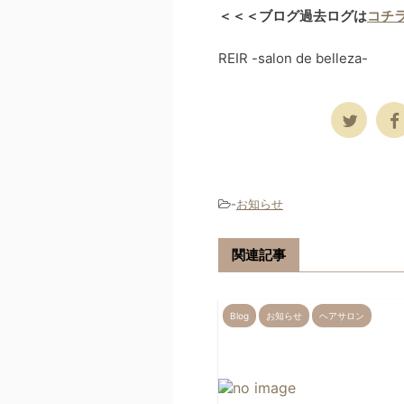
＜＜＜ブログ過去ログは
コチ
REIR -salon de belleza-
-
お知らせ
関連記事
Blog
お知らせ
ヘアサロン