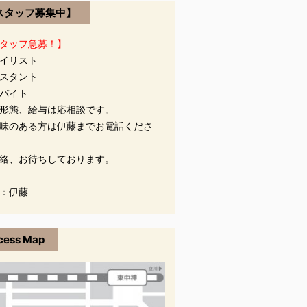
スタッフ募集中】
タッフ急募！】
イリスト
スタント
バイト
形態、給与は応相談です。
味のある方は伊藤までお電話くださ
絡、お待ちしております。
：伊藤
cess Map