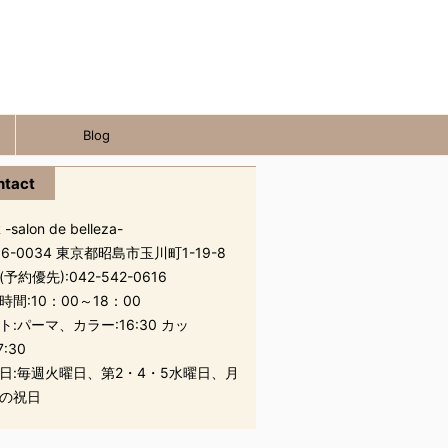
Blog
ntact
 -salon de belleza-
96-0034 東京都昭島市玉川町1-19-8
(予約優先):
042-542-0616
時間:10：00～18：00
ト:パーマ、カラー:16:30 カッ
7:30
日:毎週火曜日、第2・4・5水曜日、月
の祝日