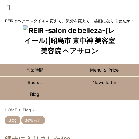
REIRでヘアースタイルを変えて、気分を変えて、笑顔になりませんか？
営業時間
Menu ＆ Price
Recruit
News letter
Blog
HOME
>
Blog
>
Blog
お知らせ