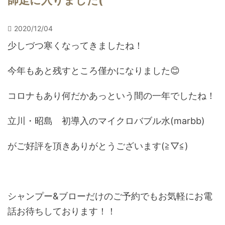
師走に入りました(^^
2020/12/04
少しづつ寒くなってきましたね！
今年もあと残すところ僅かになりました😊
コロナもあり何だかあっという間の一年でしたね！
立川・昭島 初導入のマイクロバブル水(marbb)
がご好評を頂きありがとうございます(≧▽≦)
シャンプー&ブローだけのご予約でもお気軽にお電
話お待ちしております！！