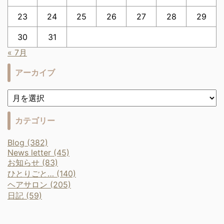
23
24
25
26
27
28
29
30
31
« 7月
アーカイブ
カテゴリー
Blog (382)
News letter (45)
お知らせ (83)
ひとりごと… (140)
ヘアサロン (205)
日記 (59)