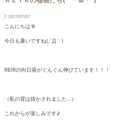
ＲＥＩＲの植物たち(｀・ω・´)
2017/07/07
こんにちは☆
今日も暑いですね(;´Д｀)
REIRの向日葵がぐんぐん伸びています！！！
（私の背は抜かされました…）
これからが楽しみです♪