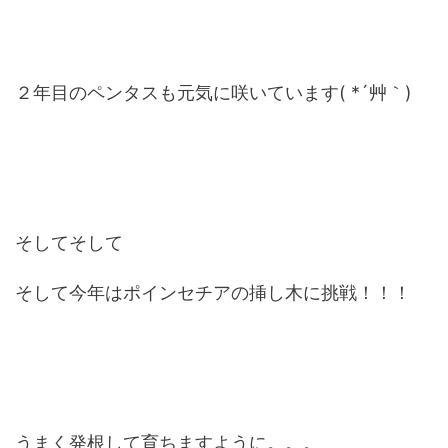
２年目のペンタスも元気に咲いています( *´艸｀)
そしてそして
そして今年はポインセチアの挿し木に挑戦！！！
うまく発根して育ちますように。。。