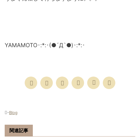
YAMAMOTO･:*:･(●´Д`●)･:*:･
-
Blog
関連記事