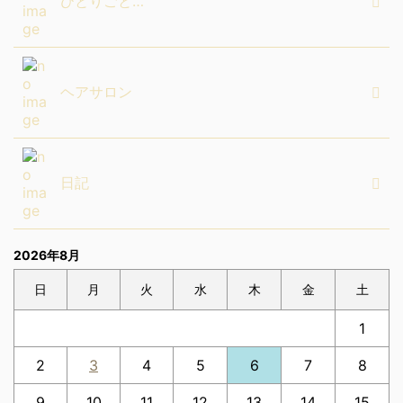
ひとりごと…
ヘアサロン
日記
2026年8月
日
月
火
水
木
金
土
1
2
3
4
5
6
7
8
9
10
11
12
13
14
15