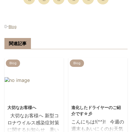
-
Blog
関連記事
Blog
Blog
2021/8/9
2017/10/28
大切なお客様へ
進化したドライヤーのご紹
介です☆彡
大切なお客様へ 新型コ
こんにちは!(^^)! 今週の
ロナウイルス感染症対策
週末もあいにくのお天気
に関するお知らせ 暑い