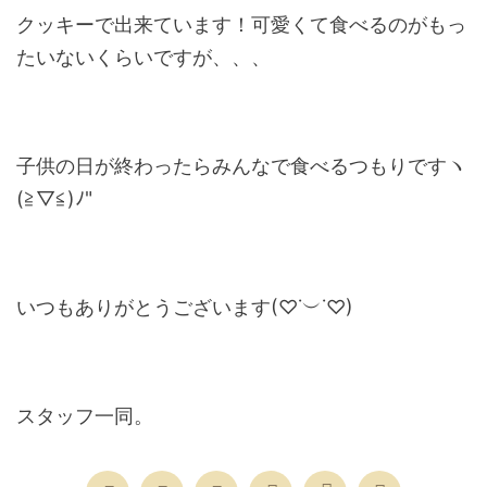
クッキーで出来ています！可愛くて食べるのがもっ
たいないくらいですが、、、
子供の日が終わったらみんなで食べるつもりですヽ
(≧▽≦)ﾉ"
いつもありがとうございます(♡˙︶˙♡)
スタッフ一同。