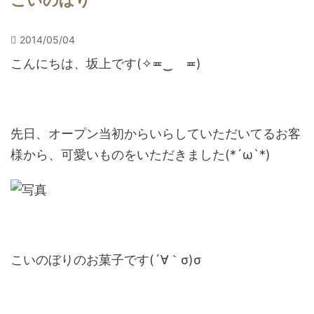
こいのぼり
2014/05/04
こんにちは、坂上です(✧≖‿ゝ≖)
先日、オープン当初からいらしていただいてるお客
様から、可愛いものをいただきました(*´ω`*)
こいのぼりのお菓子です(´∀｀σ)σ