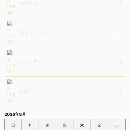
お知らせ
ひとりごと…
ヘアサロン
日記
2026年8月
日
月
火
水
木
金
土