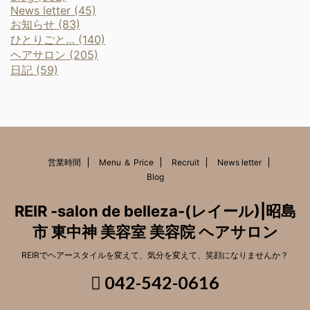
News letter (45)
お知らせ (83)
ひとりごと… (140)
ヘアサロン (205)
日記 (59)
営業時間
Menu ＆ Price
Recruit
News letter
Blog
REIR -salon de belleza-(レイール)|昭島
市 東中神 美容室 美容院 ヘアサロン
REIRでヘアースタイルを変えて、気分を変えて、笑顔になりませんか？
042-542-0616