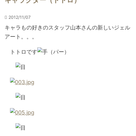
キャラクター（トトロ）
2012/11/07
キャラもの好きのスタッフ山本さんの新しいジェル
アート。。。
トトロです