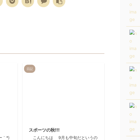
日記
13/8/24
2012/9/13
スポーツの秋!!!
｀*)
こんにちは 9月も中旬だというの