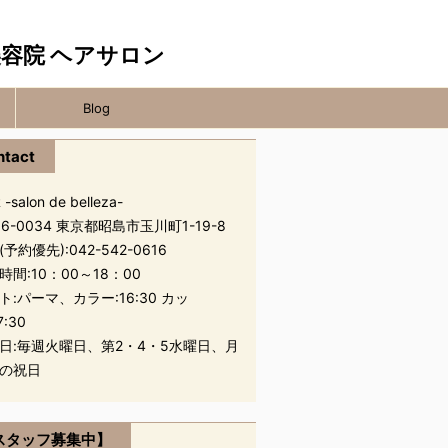
Blog
ntact
 -salon de belleza-
96-0034 東京都昭島市玉川町1-19-8
(予約優先):
042-542-0616
時間:10：00～18：00
ト:パーマ、カラー:16:30 カッ
7:30
日:毎週火曜日、第2・4・5水曜日、月
の祝日
スタッフ募集中】