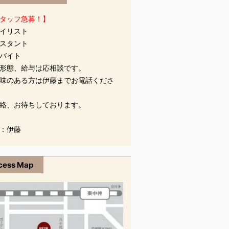
タッフ急募！】
イリスト
スタント
バイト
形態、給与は応相談です。
味のある方は伊藤までお電話くださ
絡、お待ちしております。
：伊藤
cess Map